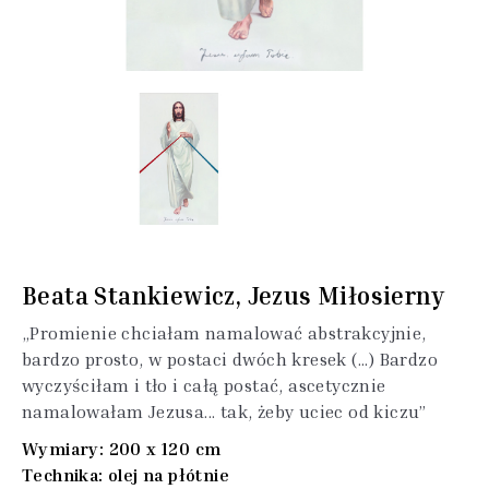
Beata Stankiewicz, Jezus Miłosierny
„Promienie chciałam namalować abstrakcyjnie,
bardzo prosto, w postaci dwóch kresek (...) Bardzo
wyczyściłam i tło i całą postać, ascetycznie
namalowałam Jezusa... tak, żeby uciec od kiczu”
Wymiary: 200 x 120 cm
Technika: olej na płótnie