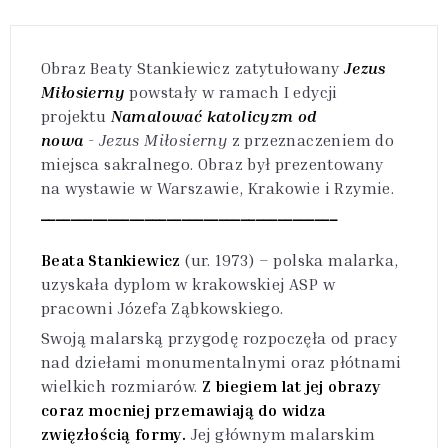
Obraz Beaty Stankiewicz zatytułowany
Jezus
Miłosierny
powstały w ramach I edycji
projektu
Namalować katolicyzm od
nowa
-
Jezus Miłosierny
z przeznaczeniem do
miejsca sakralnego. Obraz był prezentowany
na wystawie w Warszawie, Krakowie i Rzymie.
________________________________________
Beata Stankiewicz
(ur. 1973) – polska malarka,
uzyskała dyplom w krakowskiej ASP w
pracowni Józefa Ząbkowskiego.
Swoją malarską przygodę rozpoczęła od pracy
nad dziełami monumentalnymi oraz płótnami
wielkich rozmiarów.
Z biegiem lat jej obrazy
coraz mocniej przemawiają do widza
zwięzłością formy.
Jej głównym malarskim