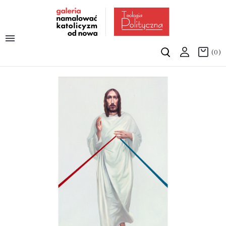

(0)