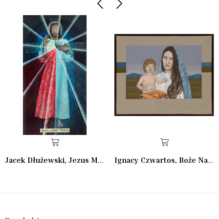
Jacek Dłużewski, Jezus Miłosierny
Ignacy Czwartos, Boże Narodzenie II