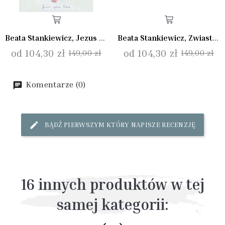
Beata Stankiewicz, Jezus Miłosierny
Beata Stankiewicz, Zwiastowanie I
od 104,30 zł
od 104,30 zł
149,00 zł
149,00 zł
Komentarze (0)
BĄDŹ PIERWSZYM KTÓRY NAPISZE RECENZJĘ
16 innych produktów w tej
samej kategorii: