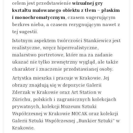
celem jest przedstawienie
wizualnej gry
kształtu malowanego obiektu z tłem – płaskim
i monochromatycznym
, czasem sugerującym
bezkres nieba, a czasem rezygnującym nawet z
tej sugestii.
Istotnym aspektem twórczości Stankiewicz jest
realistyczne, wręcz hiperrealistyczne,
malarstwo portretowe, które ma za zadanie
ukazać nie tylko zewnętrzny wygląd, ale także
charakter i znaczenie przedstawianej osoby.
Artystka mieszka i pracuje w Krakowie. Jej
obrazy znajdują się w depozycie Galerii
Zderzak w Krakowie oraz Art Station w
Zürichu, polskich i zagranicznych kolekcjach
prywatnych, kolekcji Muzeum Sztuki
Współczesnej w Krakowie MOCAK oraz kolekcji
Galerii Sztuki Współczesnej „Bunkier Sztuki” w
Krakowie.