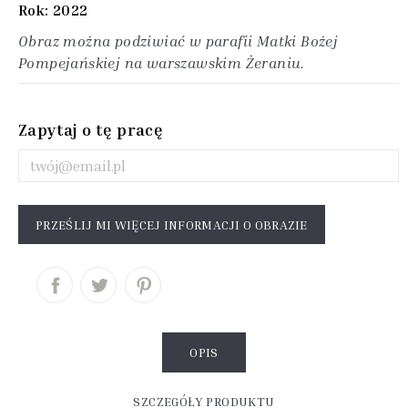
Rok: 2022
Obraz można podziwiać w parafii Matki Bożej
Pompejańskiej na warszawskim Żeraniu.
Zapytaj o tę pracę
PRZEŚLIJ MI WIĘCEJ INFORMACJI O OBRAZIE
OPIS
SZCZEGÓŁY PRODUKTU