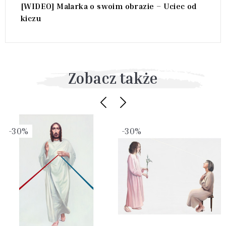
[WIDEO] Malarka o swoim obrazie – Uciec od
kiczu
Zobacz także
-30%
-30%