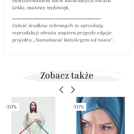
odwzorowaniem barw naturalnych obrazu.
Lekki, matowy wydźwięk.
________________________________________
Całość środków zebranych ze sprzedaży
reprodukcji obrazu wspiera przyszłe edycje
projektu „Namalować katolicyzm od nowa".
Zobacz także
-30%
-30%