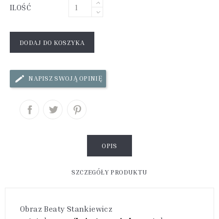
ILOŚĆ
DODAJ DO KOSZYKA
NAPISZ SWOJĄ OPINIĘ
OPIS
SZCZEGÓŁY PRODUKTU
Obraz Beaty Stankiewicz