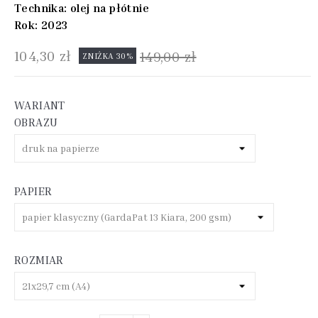
Technika: olej na płótnie
Rok: 2023
104,30 zł
149,00 zł
ZNIŻKA 30%
WARIANT
OBRAZU
PAPIER
ROZMIAR