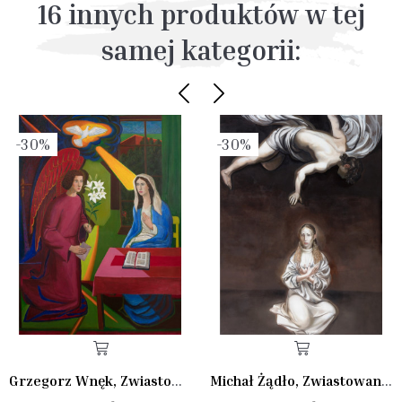
16 innych produktów w tej
samej kategorii:
-30%
-30%
Grzegorz Wnęk, Zwiastowanie I
Michał Żądło, Zwiastowanie I