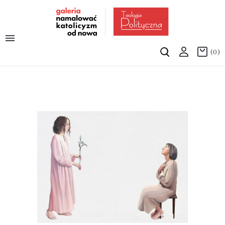

(0)