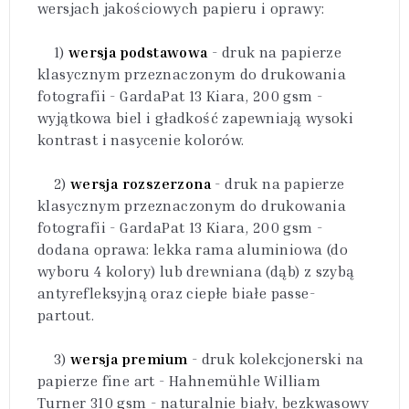
wersjach jakościowych papieru i oprawy:
1)
wersja podstawowa
- druk na papierze
klasycznym przeznaczonym do drukowania
fotografii - GardaPat 13 Kiara, 200 gsm -
wyjątkowa biel i gładkość zapewniają wysoki
kontrast i nasycenie kolorów.
2)
wersja rozszerzona
- druk na papierze
klasycznym przeznaczonym do drukowania
fotografii - GardaPat 13 Kiara, 200 gsm -
dodana oprawa: lekka rama aluminiowa (do
wyboru 4 kolory) lub drewniana (dąb) z szybą
antyrefleksyjną oraz ciepłe białe passe-
partout.
3)
wersja premium
- druk kolekcjonerski na
papierze fine art - Hahnemühle William
Turner 310 gsm - naturalnie biały, bezkwasowy