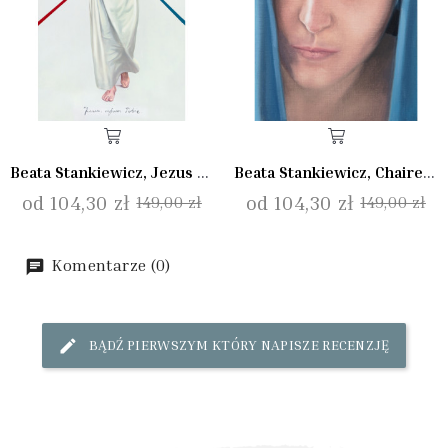
Beata Stankiewicz, Jezus Miłosierny
Beata Stankiewicz, Chaire Maria (Zwiastowanie II)
od 104,30 zł
od 104,30 zł
149,00 zł
149,00 zł
Komentarze (0)
BĄDŹ PIERWSZYM KTÓRY NAPISZE RECENZJĘ