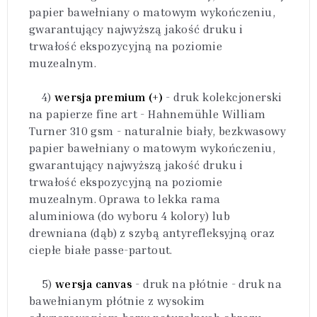
papier bawełniany o matowym wykończeniu,
gwarantujący najwyższą jakość druku i
trwałość ekspozycyjną na poziomie
muzealnym.
4)
wersja premium (+)
- druk kolekcjonerski
na papierze fine art - Hahnemühle William
Turner 310 gsm - naturalnie biały, bezkwasowy
papier bawełniany o matowym wykończeniu,
gwarantujący najwyższą jakość druku i
trwałość ekspozycyjną na poziomie
muzealnym. Oprawa to lekka rama
aluminiowa (do wyboru 4 kolory) lub
drewniana (dąb) z szybą antyrefleksyjną oraz
ciepłe białe passe-partout.
5)
wersja canvas
- druk na płótnie - druk na
bawełnianym płótnie z wysokim