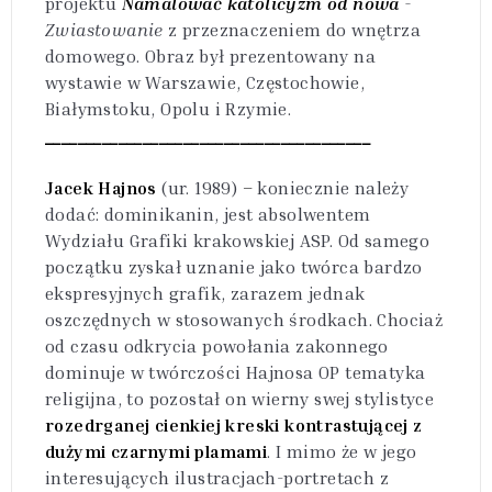
projektu
Namalować katolicyzm od nowa
-
Zwiastowanie
z przeznaczeniem do wnętrza
domowego. Obraz był prezentowany na
wystawie w Warszawie, Częstochowie,
Białymstoku, Opolu i Rzymie.
________________________________________
Jacek Hajnos
(ur. 1989)
–
koniecznie należy
dodać: dominikanin, jest absolwentem
Wydziału Grafiki krakowskiej ASP. Od samego
początku zyskał uznanie jako twórca bardzo
ekspresyjnych grafik, zarazem jednak
oszczędnych w stosowanych środkach. Chociaż
od czasu odkrycia powołania zakonnego
dominuje w twórczości Hajnosa OP tematyka
religijna, to pozostał on wierny swej stylistyce
rozedrganej cienkiej kreski kontrastującej z
dużymi czarnymi plamami
. I mimo że w jego
interesujących ilustracjach-portretach z