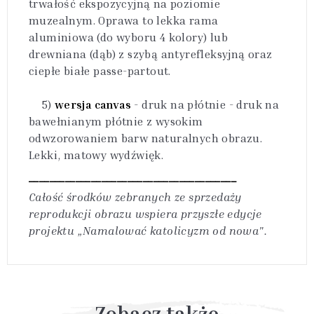
trwałość ekspozycyjną na poziomie
muzealnym. Oprawa to lekka rama
aluminiowa (do wyboru 4 kolory) lub
drewniana (dąb) z szybą antyrefleksyjną oraz
ciepłe białe passe-partout.
5)
wersja canvas
- druk na płótnie - druk na
bawełnianym płótnie z wysokim
odwzorowaniem barw naturalnych obrazu.
Lekki, matowy wydźwięk.
________________________________________
Całość środków zebranych ze sprzedaży
reprodukcji obrazu wspiera przyszłe edycje
projektu „Namalować katolicyzm od nowa".
Zobacz także