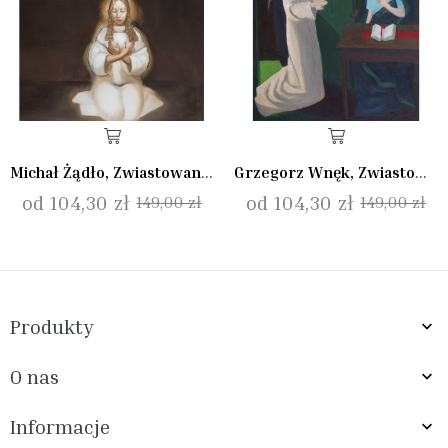
Michał Żądło, Zwiastowanie II
Grzegorz Wnęk, Zwiastowanie II
od 104,30 zł
od 104,30 zł
149,00 zł
149,00 zł
Produkty

O nas

Informacje
