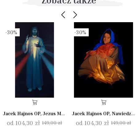
-30%
-30%
Jacek Hajnos OP, Jezus Miłosierny
Jacek Hajnos OP, Nawiedzenie I
od 104,30 zł
od 104,30 zł
149,00 zł
149,00 zł