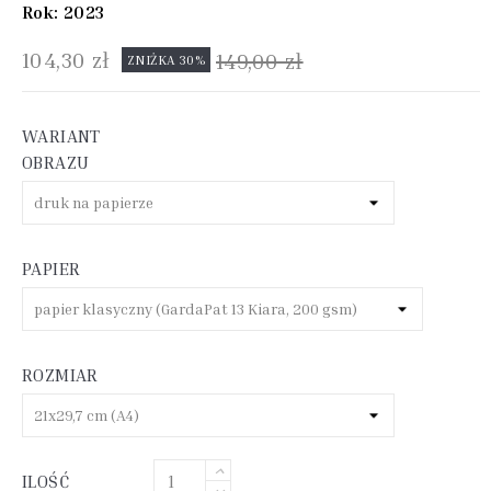
Rok: 2023
104,30 zł
149,00 zł
ZNIŻKA 30%
WARIANT
OBRAZU
PAPIER
ROZMIAR
ILOŚĆ