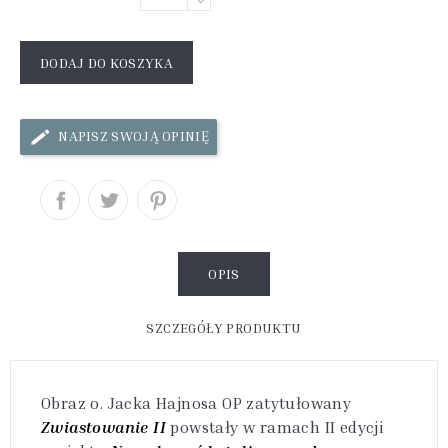
DODAJ DO KOSZYKA
NAPISZ SWOJĄ OPINIĘ
OPIS
SZCZEGÓŁY PRODUKTU
Obraz o. Jacka Hajnosa OP zatytułowany
Zwiastowanie II
powstały w ramach II edycji