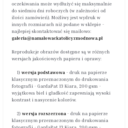
oczekiwania może wydłużyć się maksymalnie
do siedmiu dni roboczych (w zależności od
ilości zamówień). Możliwy jest wydruk w
innych rozmiarach niż podane w sklepie -
najlepiej skontaktować się mailowo:
galeria@namalowackatolicyzmodnowa.pl
Reprodukcje obrazów dostępne są w różnych
wersjach jakościowych papieru i oprawy:
1)
wersja podstawowa
- druk na papierze
klasycznym przeznaczonym do drukowania
fotografii - GardaPat 13 Kiara, 200 gsm -
wyjątkowa biel i gładkość zapewniają wysoki
kontrast i nasycenie kolorów.
2)
wersja rozszerzona
- druk na papierze
klasycznym przeznaczonym do drukowania
fotografii - GardaPat 13 Kiara, 200 gsm -