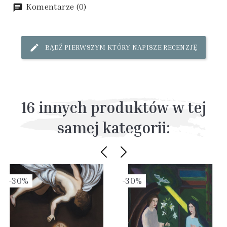
Komentarze (0)
BĄDŹ PIERWSZYM KTÓRY NAPISZE RECENZJĘ
16 innych produktów w tej
samej kategorii:
-30%
-30%