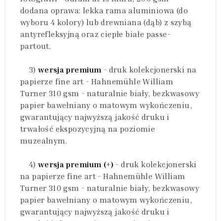
dodana oprawa: lekka rama aluminiowa (do
wyboru 4 kolory) lub drewniana (dąb) z szybą
antyrefleksyjną oraz ciepłe białe passe-
partout.
3)
wersja premium
- druk kolekcjonerski na
papierze fine art - Hahnemühle William
Turner 310 gsm - naturalnie biały, bezkwasowy
papier bawełniany o matowym wykończeniu,
gwarantujący najwyższą jakość druku i
trwałość ekspozycyjną na poziomie
muzealnym.
4)
wersja premium (+)
- druk kolekcjonerski
na papierze fine art - Hahnemühle William
Turner 310 gsm - naturalnie biały, bezkwasowy
papier bawełniany o matowym wykończeniu,
gwarantujący najwyższą jakość druku i