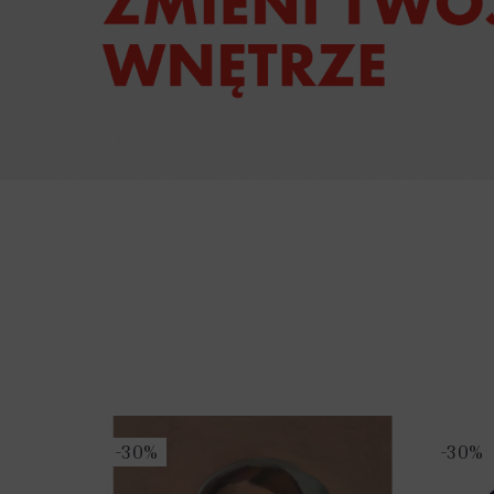
-30%
-30%