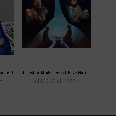
Jarosław Modzelewski, Boże Narodzenie I
anie II
od 104,30 zł
zł
149,00 zł