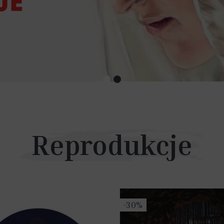
Reprodukcje
-30%