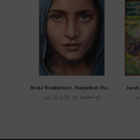
Beata Stankiewicz, Magnificat (Nawiedzenie III)
Jacek
od 104,30 zł
o
149,00 zł