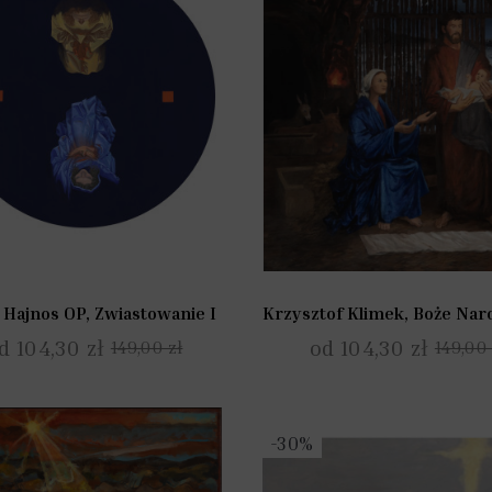
 Hajnos OP, Zwiastowanie I
d 104,30 zł
od 104,30 zł
149,00 zł
149,00 
-30%