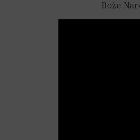
Boże Nar