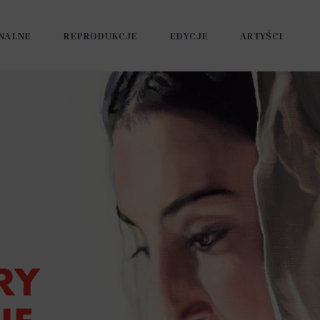
NALNE
REPRODUKCJE
EDYCJE
ARTYŚCI