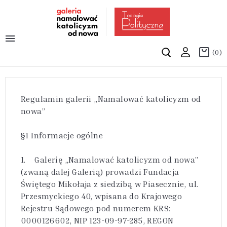

(0)
Regulamin galerii „Namalować katolicyzm od
nowa”
§1 Informacje ogólne
1. Galerię „Namalować katolicyzm od nowa”
(zwaną dalej Galerią) prowadzi Fundacja
Świętego Mikołaja z siedzibą w Piasecznie, ul.
Przesmyckiego 40, wpisana do Krajowego
Rejestru Sądowego pod numerem KRS:
0000126602, NIP 123-09-97-285, REGON