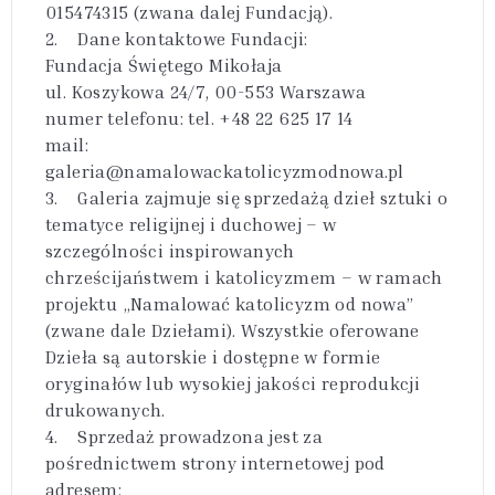
015474315 (zwana dalej Fundacją).
2. Dane kontaktowe Fundacji:
Fundacja Świętego Mikołaja
ul. Koszykowa 24/7, 00-553 Warszawa
numer telefonu: tel. +48 22 625 17 14
mail:
galeria@namalowackatolicyzmodnowa.pl
3. Galeria zajmuje się sprzedażą dzieł sztuki o
tematyce religijnej i duchowej – w
szczególności inspirowanych
chrześcijaństwem i katolicyzmem – w ramach
projektu „Namalować katolicyzm od nowa”
(zwane dale Dziełami). Wszystkie oferowane
Dzieła są autorskie i dostępne w formie
oryginałów lub wysokiej jakości reprodukcji
drukowanych.
4. Sprzedaż prowadzona jest za
pośrednictwem strony internetowej pod
adresem: