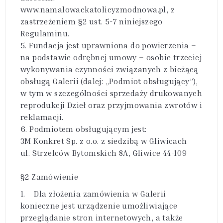
www.namalowackatolicyzmodnowa.pl, z
zastrzeżeniem §2 ust. 5-7 niniejszego
Regulaminu.
5. Fundacja jest uprawniona do powierzenia –
na podstawie odrębnej umowy – osobie trzeciej
wykonywania czynności związanych z bieżącą
obsługą Galerii (dalej: „Podmiot obsługujący”),
w tym w szczególności sprzedaży drukowanych
reprodukcji Dzieł oraz przyjmowania zwrotów i
reklamacji.
6. Podmiotem obsługującym jest:
3M Konkret Sp. z o.o. z siedzibą w Gliwicach
ul. Strzelców Bytomskich 8A, Gliwice 44-109
§2 Zamówienie
1. Dla złożenia zamówienia w Galerii
konieczne jest urządzenie umożliwiające
przeglądanie stron internetowych, a także