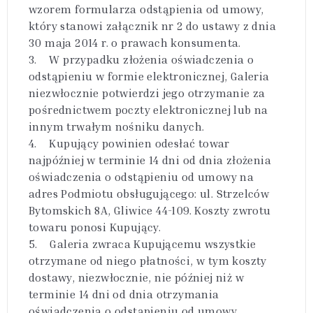
wzorem formularza odstąpienia od umowy,
który stanowi załącznik nr 2 do ustawy z dnia
30 maja 2014 r. o prawach konsumenta.
3. W przypadku złożenia oświadczenia o
odstąpieniu w formie elektronicznej, Galeria
niezwłocznie potwierdzi jego otrzymanie za
pośrednictwem poczty elektronicznej lub na
innym trwałym nośniku danych.
4. Kupujący powinien odesłać towar
najpóźniej w terminie 14 dni od dnia złożenia
oświadczenia o odstąpieniu od umowy na
adres Podmiotu obsługującego: ul. Strzelców
Bytomskich 8A, Gliwice 44-109. Koszty zwrotu
towaru ponosi Kupujący.
5. Galeria zwraca Kupującemu wszystkie
otrzymane od niego płatności, w tym koszty
dostawy, niezwłocznie, nie później niż w
terminie 14 dni od dnia otrzymania
oświadczenia o odstąpieniu od umowy.