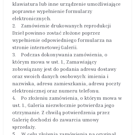
klawiatura lub inne urządzenie umożliwiające
poprawne wypełnienie formularzy
elektronicznych.
2. Zamówienie drukowanych reprodukcji
Dzieł powinno zostać złożone poprzez
wypełnienie odpowiedniego formularza na
stronie internetowej Galerii.
3. Podczas dokonywania zamówienia, o
którym mowa w ust. 1., Zamawiający
zobowiązany jest do podania adresu dostawy
oraz swoich danych osobowych: imienia i
nazwiska, adresu zamieszkania, adresu poczty
elektronicznej oraz numeru telefonu.
4. Po złożeniu zamówienia, o którym mowa w
ust. 1., Galeria niezwłocznie potwierdza jego
otrzymanie. Z chwilą potwierdzenia przez
Galerię dochodzi do zawarcia umowy
sprzedaży.
5. W celu złożenia zamówienia na oryginał