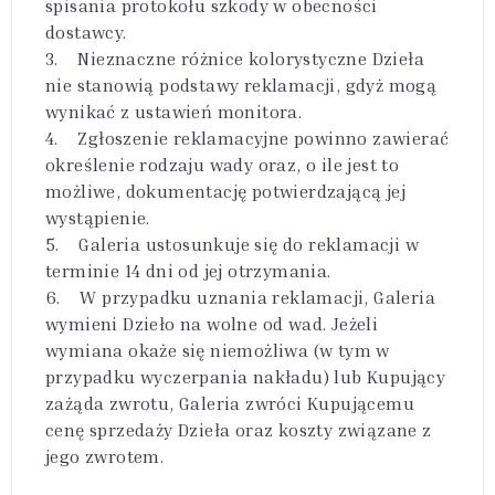
spisania protokołu szkody w obecności
dostawcy.
3. Nieznaczne różnice kolorystyczne Dzieła
nie stanowią podstawy reklamacji, gdyż mogą
wynikać z ustawień monitora.
4. Zgłoszenie reklamacyjne powinno zawierać
określenie rodzaju wady oraz, o ile jest to
możliwe, dokumentację potwierdzającą jej
wystąpienie.
5. Galeria ustosunkuje się do reklamacji w
terminie 14 dni od jej otrzymania.
6. W przypadku uznania reklamacji, Galeria
wymieni Dzieło na wolne od wad. Jeżeli
wymiana okaże się niemożliwa (w tym w
przypadku wyczerpania nakładu) lub Kupujący
zażąda zwrotu, Galeria zwróci Kupującemu
cenę sprzedaży Dzieła oraz koszty związane z
jego zwrotem.