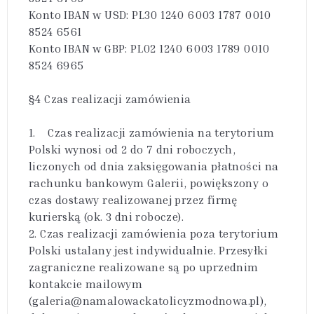
Konto IBAN w USD: PL30 1240 6003 1787 0010
8524 6561
Konto IBAN w GBP: PL02 1240 6003 1789 0010
8524 6965
§4 Czas realizacji zamówienia
1. Czas realizacji zamówienia na terytorium
Polski wynosi od 2 do 7 dni roboczych,
liczonych od dnia zaksięgowania płatności na
rachunku bankowym Galerii, powiększony o
czas dostawy realizowanej przez firmę
kurierską (ok. 3 dni robocze).
2. Czas realizacji zamówienia poza terytorium
Polski ustalany jest indywidualnie. Przesyłki
zagraniczne realizowane są po uprzednim
kontakcie mailowym
(galeria@namalowackatolicyzmodnowa.pl),