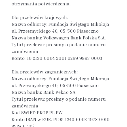
otrzymania potwierdzenia.
Dla przelewów krajowych:
Nazwa odbiorcy: Fundacja Świętego Mikołaja
ul. Przesmyckiego 40, 05-500 Piaseczno
Nazwa banku: Volkswagen Bank Polska S.A.
Tytuł przelewu: prosimy o podanie numeru
zamówienia
Konto: 10 2130 0004 2001 0299 9993 0003
Dla przelewów zagranicznych:
Nazwa odbiorcy: Fundacja Świętego Mikołaja
ul. Przesmyckiego 40, 05-500 Piaseczno
Nazwa banku: Bank Pekao SA
Tytuł przelewu: prosimy o podanie numeru
zamówienia
Kod SWIFT: PKOP PL PW
Konto IBAN w EUR: PL95 1240 6003 1978 0010
8524 6705