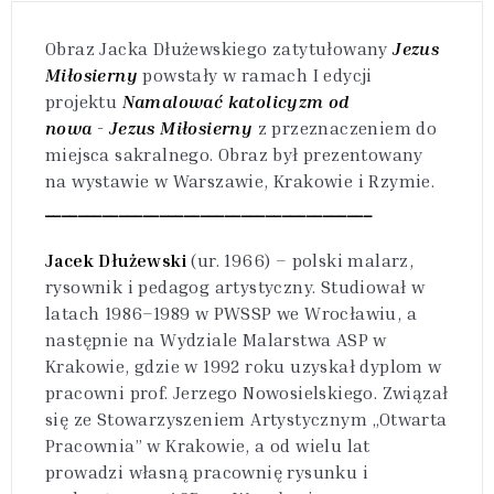
Obraz Jacka Dłużewskiego zatytułowany
Jezus
Miłosierny
powstały w ramach I edycji
projektu
Namalować katolicyzm od
nowa
-
Jezus Miłosierny
z przeznaczeniem do
miejsca sakralnego. Obraz był prezentowany
na wystawie w Warszawie, Krakowie i Rzymie.
________________________________________
Jacek Dłużewski
(ur. 1966) – polski malarz,
rysownik i pedagog artystyczny. Studiował w
latach 1986–1989 w PWSSP we Wrocławiu, a
następnie na Wydziale Malarstwa ASP w
Krakowie, gdzie w 1992 roku uzyskał dyplom w
pracowni prof. Jerzego Nowosielskiego. Związał
się ze Stowarzyszeniem Artystycznym „Otwarta
Pracownia” w Krakowie, a od wielu lat
prowadzi własną pracownię rysunku i