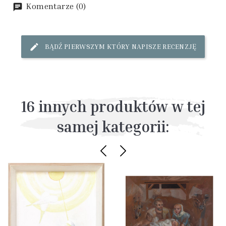
Komentarze (0)
BĄDŹ PIERWSZYM KTÓRY NAPISZE RECENZJĘ
16 innych produktów w tej
samej kategorii: