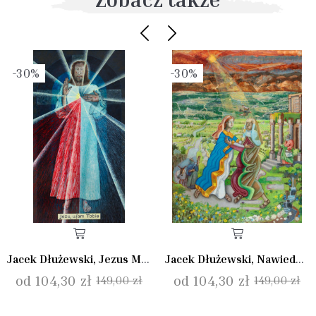
-30%
-30%
Jacek Dłużewski, Jezus Miłosierny
Jacek Dłużewski, Nawiedzenie I
od 104,30 zł
od 104,30 zł
149,00 zł
149,00 zł