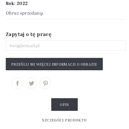
Rok: 2022
Obraz sprzedany.
Zapytaj o tę pracę
PRZEŚLIJ MI WIĘCEJ INFORMACJI O OBRAZIE
OPIS
SZCZEGÓŁY PRODUKTU