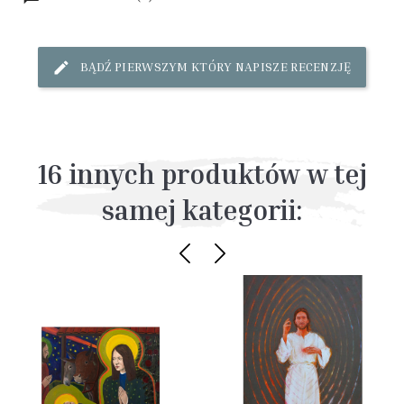
BĄDŹ PIERWSZYM KTÓRY NAPISZE RECENZJĘ
16 innych produktów w tej
samej kategorii: