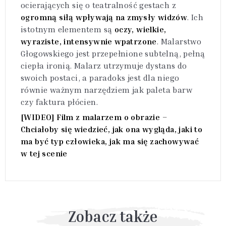
ocierających się o teatralność gestach z
ogromną siłą wpływają na zmysły widzów
. Ich
istotnym elementem są
oczy, wielkie,
wyraziste, intensywnie wpatrzone
. Malarstwo
Głogowskiego jest przepełnione subtelną, pełną
ciepła ironią. Malarz utrzymuje dystans do
swoich postaci, a paradoks jest dla niego
równie ważnym narzędziem jak paleta barw
czy faktura płócien.
[WIDEO] Film z malarzem o obrazie –
Chciałoby się wiedzieć, jak ona wygląda, jaki to
ma być typ człowieka, jak ma się zachowywać
w tej scenie
Zobacz także