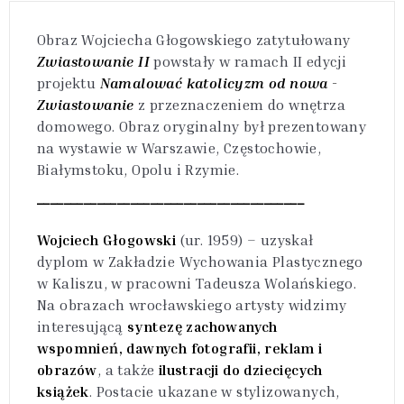
Obraz Wojciecha Głogowskiego zatytułowany
Zwiastowanie
II
powstały w ramach II edycji
projektu
Namalować katolicyzm od nowa
-
Zwiastowanie
z przeznaczeniem do wnętrza
domowego. Obraz oryginalny był prezentowany
na wystawie w Warszawie, Częstochowie,
Białymstoku, Opolu i Rzymie.
________________________________________
Wojciech Głogowski
(ur. 1959) – uzyskał
dyplom w Zakładzie Wychowania Plastycznego
w Kaliszu, w pracowni Tadeusza Wolańskiego.
Na obrazach wrocławskiego artysty widzimy
interesującą
syntezę zachowanych
wspomnień, dawnych fotografii, reklam i
obrazów
, a także
ilustracji do dziecięcych
książek
. Postacie ukazane w stylizowanych,