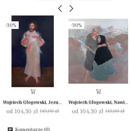
-30%
-30%
Wojciech Głogowski, Jezus Miłosierny
Wojciech Głogowski, Nawiedzenie I
od 104,30 zł
od 104,30 zł
149,00 zł
149,00 zł
Komentarze (0)