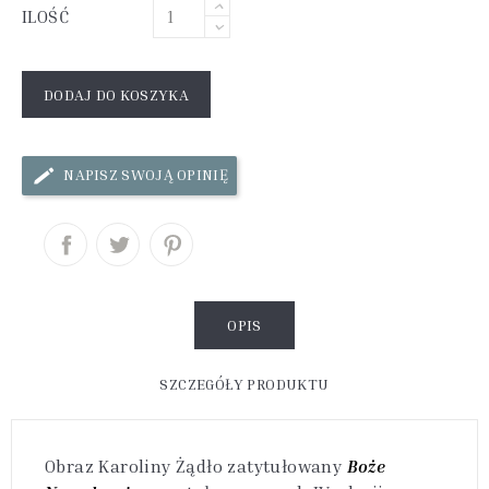
ILOŚĆ
DODAJ DO KOSZYKA
NAPISZ SWOJĄ OPINIĘ
OPIS
SZCZEGÓŁY PRODUKTU
Obraz Karoliny Żądło zatytułowany
Boże