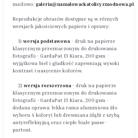
mailowo:
galeria@namalowackatolicyzmodnowa.pl
Reprodukcje obrazów dostępne są w różnych
wersjach jakościowych papieru i oprawy:
1)
wersja podstawowa
- druk na papierze
klasycznym przeznaczonym do drukowania
fotografii - GardaPat 13 Kiara, 200 gsm -
wyjątkowa biel i gładkość zapewniają wysoki
kontrast i nasycenie kolorów.
2)
wersja rozszerzona
- druk na papierze
klasycznym przeznaczonym do drukowania
fotografii - GardaPat 13 Kiara, 200 gsm -
dodana oprawa: lekka rama aluminiowa (do
wyboru 4 kolory) lub drewniana (dąb) z szybą
antyrefleksyjną oraz ciepłe białe passe-
partout.