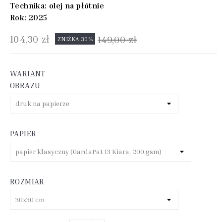
Technika: olej na płótnie
Rok: 2025
104,30 zł
149,00 zł
ZNIŻKA 30%
WARIANT
OBRAZU
PAPIER
ROZMIAR