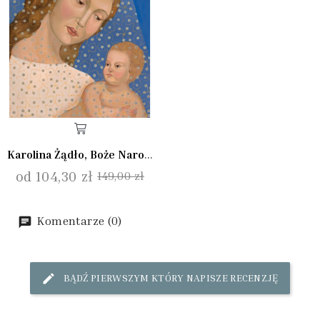
Karolina Żądło, Boże Narodzenie II
od 104,30 zł
149,00 zł
Komentarze (0)
BĄDŹ PIERWSZYM KTÓRY NAPISZE RECENZJĘ