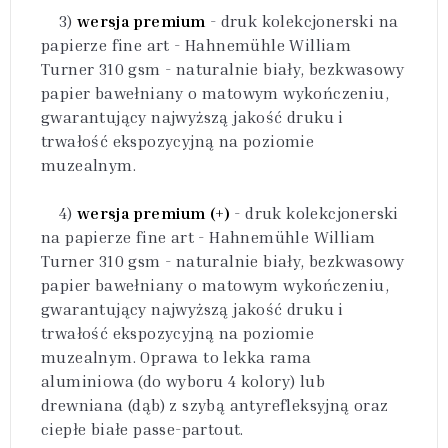
3)
wersja premium
- druk kolekcjonerski na
papierze fine art - Hahnemühle William
Turner 310 gsm - naturalnie biały, bezkwasowy
papier bawełniany o matowym wykończeniu,
gwarantujący najwyższą jakość druku i
trwałość ekspozycyjną na poziomie
muzealnym.
4)
wersja premium (+)
- druk kolekcjonerski
na papierze fine art - Hahnemühle William
Turner 310 gsm - naturalnie biały, bezkwasowy
papier bawełniany o matowym wykończeniu,
gwarantujący najwyższą jakość druku i
trwałość ekspozycyjną na poziomie
muzealnym. Oprawa to lekka rama
aluminiowa (do wyboru 4 kolory) lub
drewniana (dąb) z szybą antyrefleksyjną oraz
ciepłe białe passe-partout.