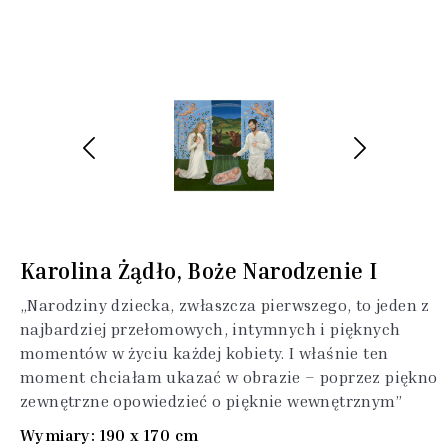
Karolina Żądło, Boże Narodzenie I
„Narodziny dziecka, zwłaszcza pierwszego, to jeden z
najbardziej przełomowych, intymnych i pięknych
momentów w życiu każdej kobiety. I właśnie ten
moment chciałam ukazać w obrazie – poprzez piękno
zewnętrzne opowiedzieć o pięknie wewnętrznym”
Wymiary: 190 x 170 cm