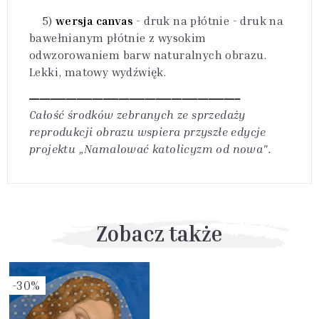
5)
wersja canvas
- druk na płótnie - druk na
bawełnianym płótnie z wysokim
odwzorowaniem barw naturalnych obrazu.
Lekki, matowy wydźwięk.
________________________________________
Całość środków zebranych ze sprzedaży
reprodukcji obrazu wspiera przyszłe edycje
projektu „Namalować katolicyzm od nowa".
Zobacz także
-30%